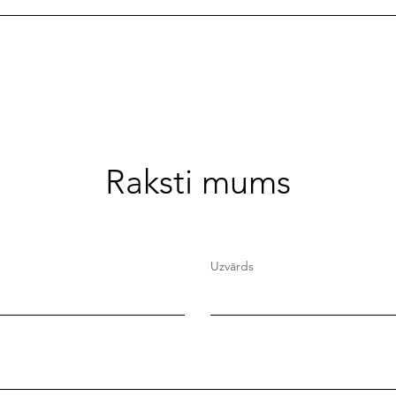
Raksti mums
Uzvārds