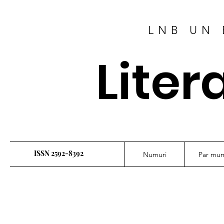
LNB UN 
Liter
ISSN 2592-8392
Numuri
Par mu