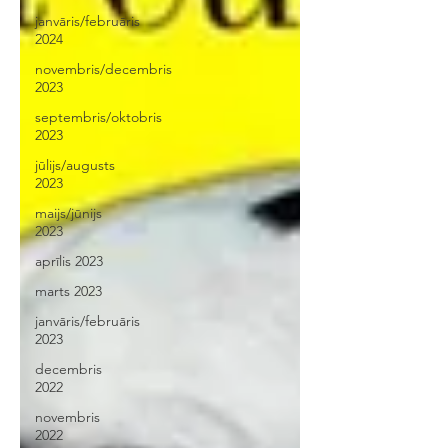
janvāris/februāris
2024
novembris/decembris
2023
septembris/oktobris
2023
jūlijs/augusts
2023
maijs/jūnijs
2023
aprīlis 2023
marts 2023
janvāris/februāris
2023
decembris
2022
novembris
2022