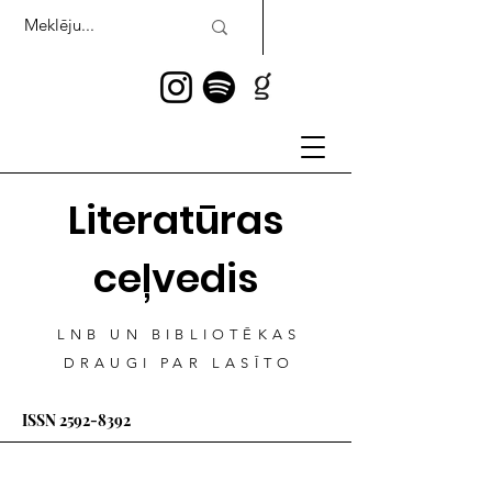
Literatūras
ceļvedis
LNB UN BIBLIOTĒKAS
DRAUGI PAR LASĪTO
ISSN
2592-8392