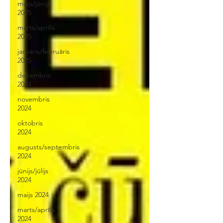
maijs/jūnijs
2025
marts/aprīlis
2025
janvāris/februāris
2025
decembris
2024
novembris
2024
oktobris
2024
augusts/septembris
2024
jūnijs/jūlijs
2024
maijs 2024
marts/aprīlis
2024