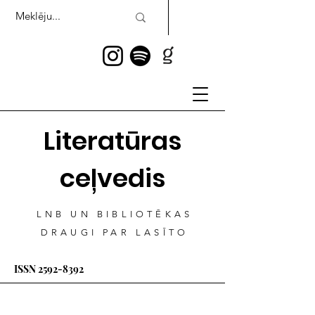
Literatūras
ceļvedis
LNB UN BIBLIOTĒKAS
DRAUGI PAR LASĪTO
ISSN
2592-8392