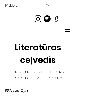
Literatūras
ceļvedis
LNB UN BIBLIOTĒKAS
DRAUGI PAR LASĪTO
ISSN
2592-8392