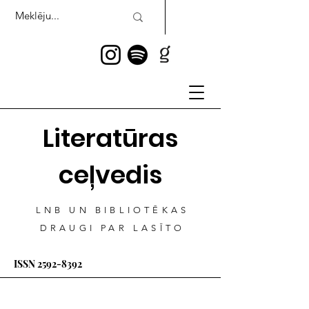
Literatūras
ceļvedis
LNB UN BIBLIOTĒKAS
DRAUGI PAR LASĪTO
ISSN
2592-8392