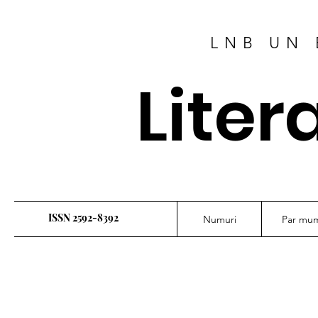
LNB UN 
Liter
ISSN 2592-8392
Numuri
Par mu