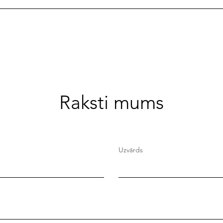
Raksti mums
Uzvārds