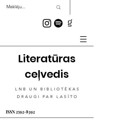
Literatūras
ceļvedis
LNB UN BIBLIOTĒKAS
DRAUGI PAR LASĪTO
ISSN
2592-8392