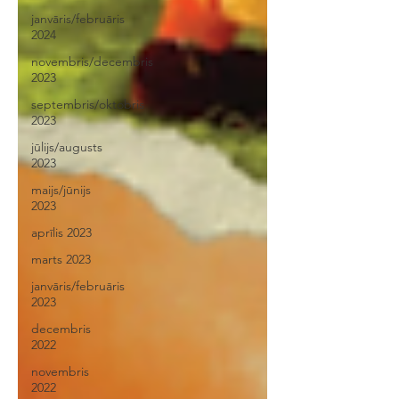
janvāris/februāris
2024
novembris/decembris
2023
septembris/oktobris
2023
jūlijs/augusts
2023
maijs/jūnijs
2023
aprīlis 2023
marts 2023
janvāris/februāris
2023
decembris
2022
novembris
2022