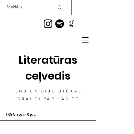
Literatūras
ceļvedis
LNB UN BIBLIOTĒKAS
DRAUGI PAR LASĪTO
ISSN
2592-8392