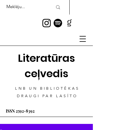
Literatūras
ceļvedis
LNB UN BIBLIOTĒKAS
DRAUGI PAR LASĪTO
ISSN
2592-8392