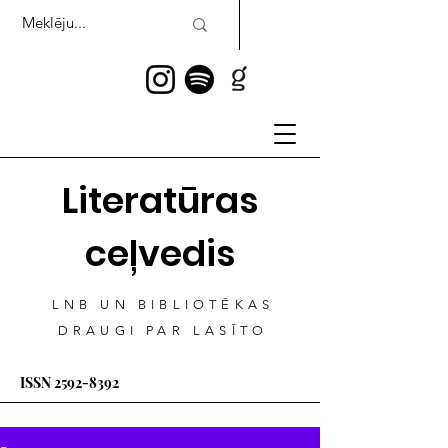
Literatūras
ceļvedis
LNB UN BIBLIOTĒKAS
DRAUGI PAR LASĪTO
ISSN
2592-8392