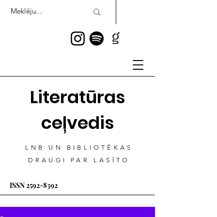
Literatūras
ceļvedis
LNB UN BIBLIOTĒKAS
DRAUGI PAR LASĪTO
ISSN
2592-8392