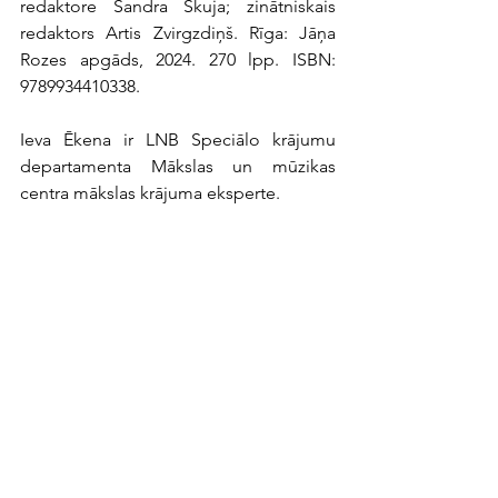
redaktore Sandra Skuja; zinātniskais 
redaktors Artis Zvirgzdiņš. Rīga: Jāņa 
Rozes apgāds, 2024. 270 lpp. ISBN: 
9789934410338.
Ieva Ēkena ir LNB Speciālo krājumu 
departamenta Mākslas un mūzikas 
centra mākslas krājuma eksperte.