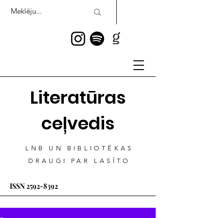
Literatūras
ceļvedis
LNB UN BIBLIOTĒKAS
DRAUGI PAR LASĪTO
ISSN
2592-8392