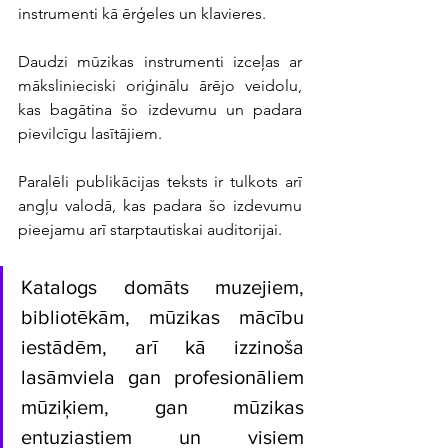
instrumenti kā ērģeles un klavieres. 
Daudzi mūzikas instrumenti izceļas ar 
mākslinieciski oriģinālu ārējo veidolu, 
kas bagātina šo izdevumu un padara 
pievilcīgu lasītājiem.
Paralēli publikācijas teksts ir tulkots arī 
angļu valodā, kas padara šo izdevumu 
pieejamu arī starptautiskai auditorijai. 
Katalogs domāts muzejiem, 
bibliotēkām, mūzikas mācību 
iestādēm, arī kā izzinoša 
lasāmviela gan profesionāliem 
mūziķiem, gan mūzikas 
entuziastiem un visiem 