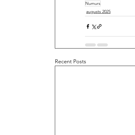
Numurs
augusts 2025
Recent Posts