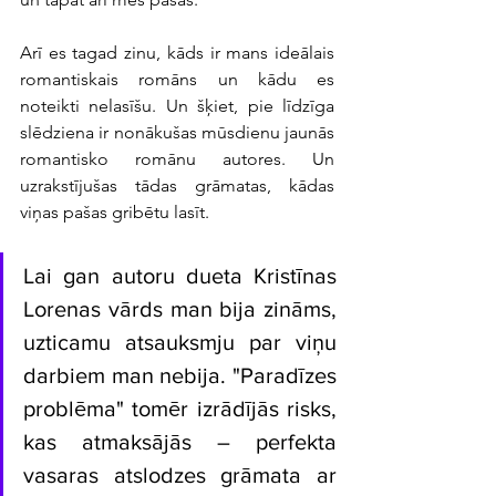
Arī es tagad zinu, kāds ir mans ideālais 
romantiskais romāns un kādu es 
noteikti nelasīšu. Un šķiet, pie līdzīga 
slēdziena ir nonākušas mūsdienu jaunās 
romantisko romānu autores. Un 
uzrakstījušas tādas grāmatas, kādas 
viņas pašas gribētu lasīt.
Lai gan autoru dueta Kristīnas 
Lorenas vārds man bija zināms, 
uzticamu atsauksmju par viņu 
darbiem man nebija. "Paradīzes 
problēma" tomēr izrādījās risks, 
kas atmaksājās – perfekta 
vasaras atslodzes grāmata ar 