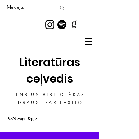
Literatūras
ceļvedis
LNB UN BIBLIOTĒKAS
DRAUGI PAR LASĪTO
ISSN
2592-8392