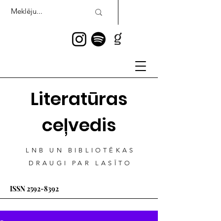
Literatūras
ceļvedis
LNB UN BIBLIOTĒKAS
DRAUGI PAR LASĪTO
ISSN
2592-8392