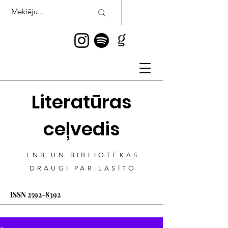
Literatūras
ceļvedis
LNB UN BIBLIOTĒKAS
DRAUGI PAR LASĪTO
ISSN
2592-8392