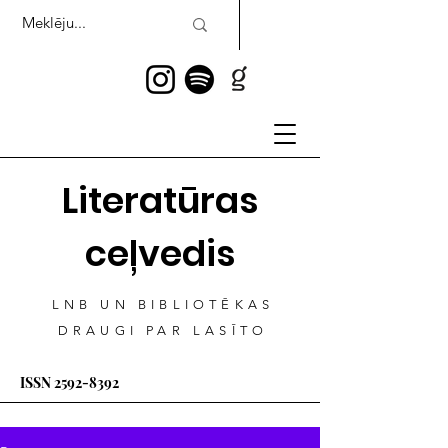
Literatūras
ceļvedis
LNB UN BIBLIOTĒKAS
DRAUGI PAR LASĪTO
ISSN
2592-8392