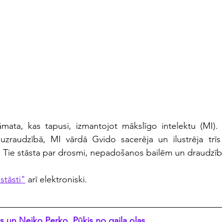
āmata, kas tapusi, izmantojot mākslīgo intelektu (MI).
uzraudzībā, MI vārdā Gvido sacerēja un ilustrēja trīs 
ī. Tie stāsta par drosmi, nepadošanos bailēm un draudzīb
stāsti"
 arī elektroniski.
 un Nejko Perko. Pūķis no gaiļa olas