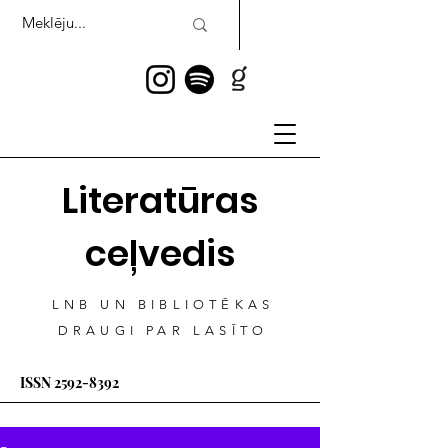
Literatūras
ceļvedis
LNB UN BIBLIOTĒKAS
DRAUGI PAR LASĪTO
ISSN
2592-8392