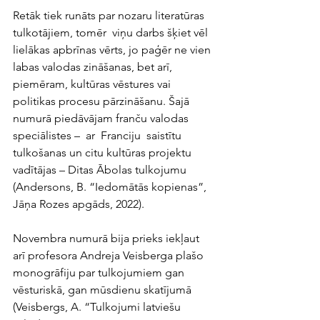
Retāk tiek runāts par nozaru literatūras 
tulkotājiem, tomēr  viņu darbs šķiet vēl 
lielākas apbrīnas vērts, jo paģēr ne vien 
labas valodas zināšanas, bet arī, 
piemēram, kultūras vēstures vai 
politikas procesu pārzināšanu. Šajā 
numurā piedāvājam franču valodas 
speciālistes –  ar  Franciju  saistītu  
tulkošanas un citu kultūras projektu 
vadītājas – Ditas Ābolas tulkojumu 
(Andersons, B. “Iedomātās kopienas”, 
Jāņa Rozes apgāds, 2022).
Novembra numurā bija prieks iekļaut 
arī profesora Andreja Veisberga plašo 
monogrāfiju par tulkojumiem gan 
vēsturiskā, gan mūsdienu skatījumā 
(Veisbergs, A. “Tulkojumi latviešu 