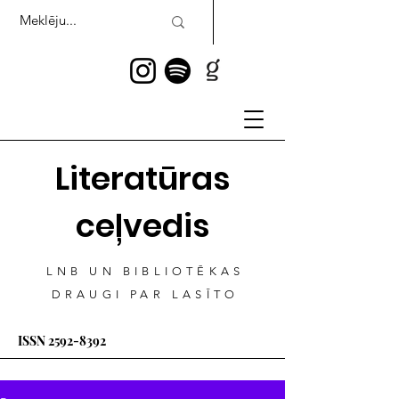
Literatūras
ceļvedis
LNB UN BIBLIOTĒKAS
DRAUGI PAR LASĪTO
ISSN
2592-8392