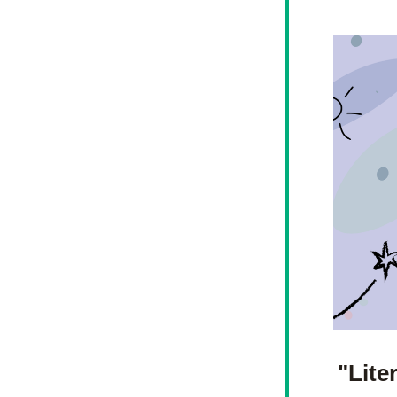
"Lite