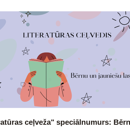
ratūras ceļveža" speciālnumurs: Bērn