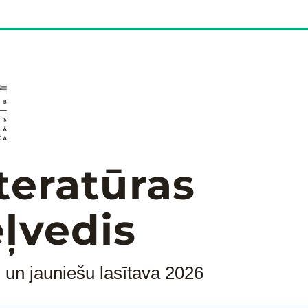
teratūras
ļvedis
 un jauniešu lasītava 2026