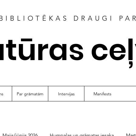
BIBLIOTĒKAS DRAUGI PA
atūras ce
ms
Par grāmatām
Intervijas
Manifests
Maijs/jūnijs 2026
Humpalas un grāmatas iesaka
Mart