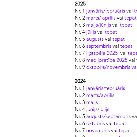
2025
Nr. 1
janvāris/februāris
vai
t
Nr.
2
marts/ aprīlis
vai
tepat
Nr.
3
maijs/jūnijs
vai
tepat
Nr.
4
jūlijs
vai
tepat
Nr.
5
augusts
vai
tepat
Nr.
6
septembris
vai
tepat
Nr. 7
ilgtspēja 2025
vai
tep
Nr. 8
medijpratība 2025
vai
Nr. 9
oktobris/novembris
va
2024
Nr. 1
janvāris/februāris
Nr. 2
marts/aprīlis
Nr. 3
maijs
Nr. 4
jūnijs/jūlijs
Nr. 5
augusts/septembris
va
Nr. 6
oktobris
vai
tepat
Nr. 7
novembris
vai
tepat