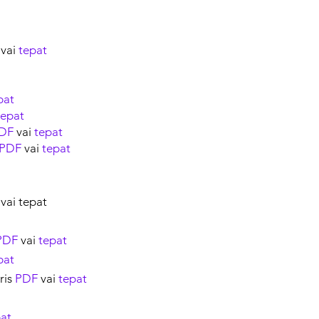
vai
tepat
pat
tepat
DF
vai
tepat
PDF
vai
tepat
vai tepat
PDF
vai
tepat
pat
ris
PDF
vai
tepat
at