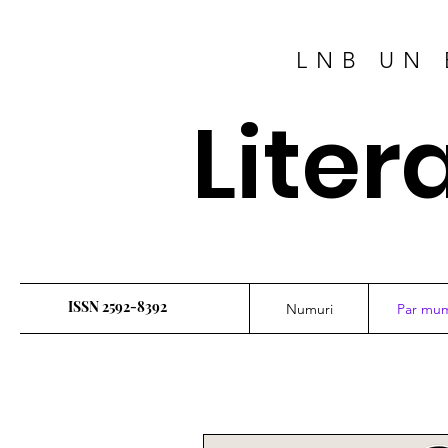
LNB UN 
Liter
ISSN 2592-8392
Numuri
Par mu