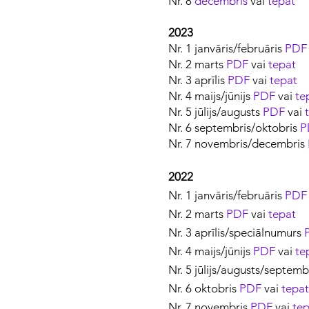
Nr. 8
decembris
vai
tepat
2023
Nr. 1 janvāris/februāris
PDF
Nr. 2 marts
PDF
vai
tepat
Nr. 3 aprīlis
PDF
vai
tepat
Nr. 4 maijs/jūnijs
PDF
vai
te
Nr. 5 jūlijs/augusts
PDF
vai
Nr. 6 septembris/oktobris
P
Nr. 7 novembris/decembris
2022
Nr. 1 janvāris/februāris
PDF
Nr. 2 marts
PDF
vai
tepat
Nr. 3 aprīlis/speciālnumurs
Nr. 4 maijs/jūnijs
PDF
vai
te
Nr. 5 jūlijs/augusts/septemb
Nr. 6 oktobris
PDF
vai
tepat
Nr. 7 novembris
PDF
vai
tep