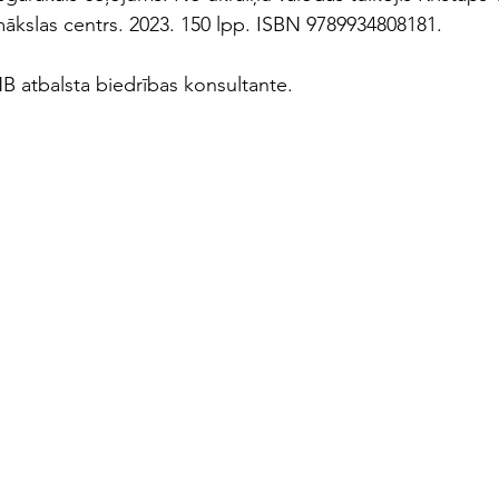
 mākslas centrs. 2023. 150 lpp. ISBN 9789934808181.
NB atbalsta biedrības konsultante.