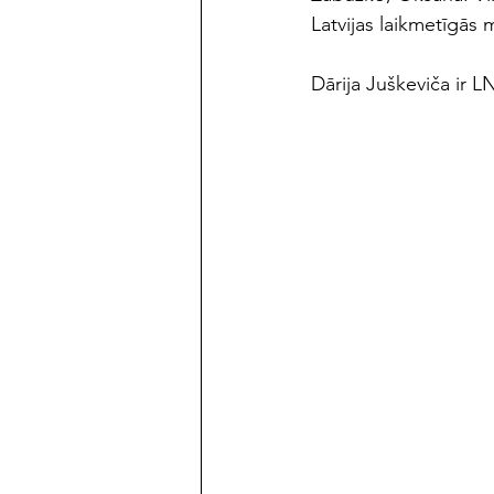
Latvijas laikmetīgās
Dārija Juškeviča ir L