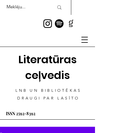
Literatūras
ceļvedis
LNB UN BIBLIOTĒKAS
DRAUGI PAR LASĪTO
ISSN
2592-8392