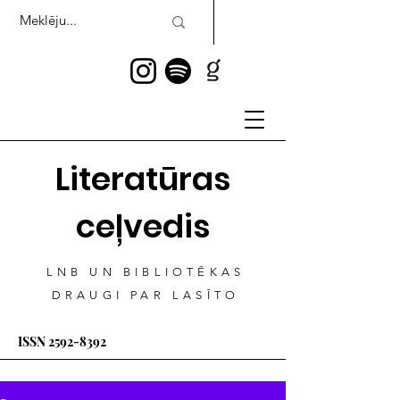
Literatūras
ceļvedis
LNB UN BIBLIOTĒKAS
DRAUGI PAR LASĪTO
ISSN
2592-8392