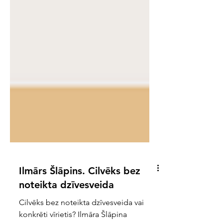
Ilmārs Šlāpins. Cilvēks bez