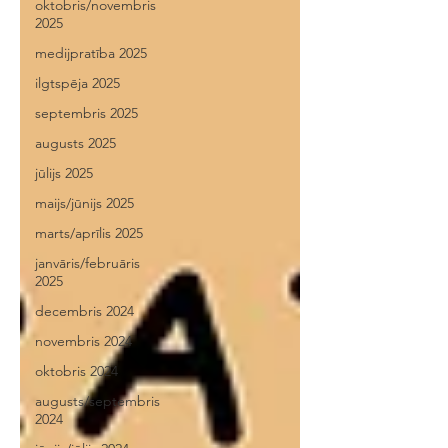
oktobris/novembris
2025
medijpratība 2025
ilgtspēja 2025
septembris 2025
augusts 2025
jūlijs 2025
maijs/jūnijs 2025
marts/aprīlis 2025
janvāris/februāris
2025
decembris 2024
novembris 2024
oktobris 2024
augusts/septembris
2024