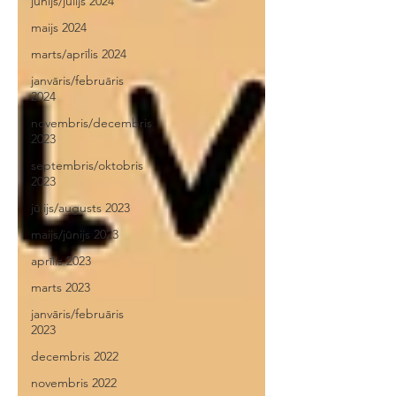
jūnijs/jūlijs 2024
maijs 2024
marts/aprīlis 2024
janvāris/februāris
2024
novembris/decembris
2023
septembris/oktobris
2023
jūlijs/augusts 2023
maijs/jūnijs 2023
aprīlis 2023
marts 2023
janvāris/februāris
2023
decembris 2022
novembris 2022