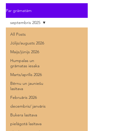
Par grāmatām
septembris 2025
All Posts
Jūlijs/augusts 2026
Maijs/jūnijs 2026
Humpalas un
grāmatas iesaka
Marts/aprīlis 2026
Bērnu un jauniešu
lasītava
Februāris 2026
decembris/ janvāris
Bukera lasītava
pielāgotā lasītava