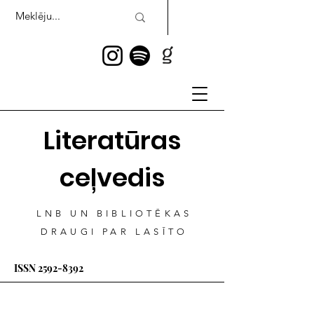
Literatūras
ceļvedis
LNB UN BIBLIOTĒKAS
DRAUGI PAR LASĪTO
ISSN
2592-8392