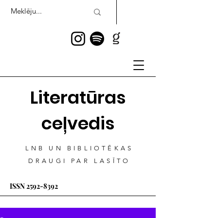
Literatūras
ceļvedis
LNB UN BIBLIOTĒKAS
DRAUGI PAR LASĪTO
ISSN
2592-8392