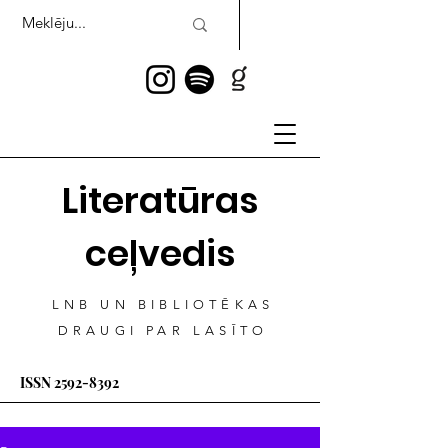
Literatūras
ceļvedis
LNB UN BIBLIOTĒKAS
DRAUGI PAR LASĪTO
ISSN
2592-8392