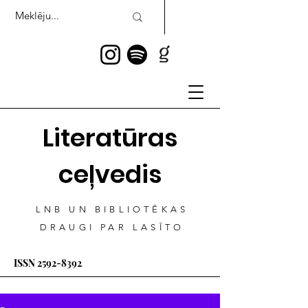
Literatūras
ceļvedis
LNB UN BIBLIOTĒKAS
DRAUGI PAR LASĪTO
ISSN
2592-8392