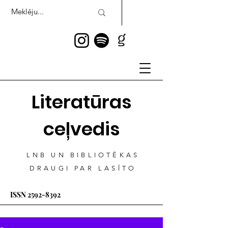
Literatūras
ceļvedis
LNB UN BIBLIOTĒKAS
DRAUGI PAR LASĪTO
ISSN
2592-8392