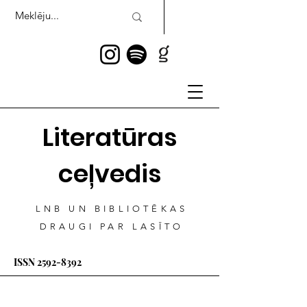
Literatūras
ceļvedis
LNB UN BIBLIOTĒKAS
DRAUGI PAR LASĪTO
ISSN
2592-8392