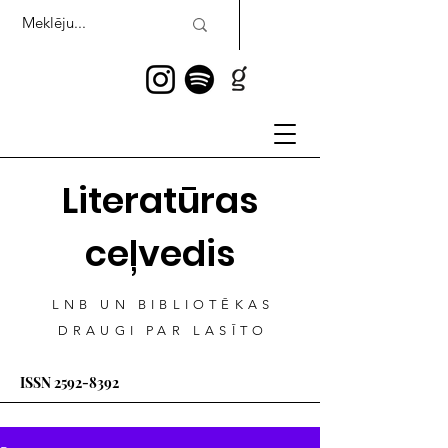
Literatūras
ceļvedis
LNB UN BIBLIOTĒKAS
DRAUGI PAR LASĪTO
ISSN
2592-8392