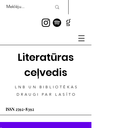
Literatūras
ceļvedis
LNB UN BIBLIOTĒKAS
DRAUGI PAR LASĪTO
ISSN
2592-8392