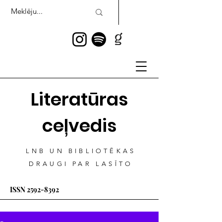
Literatūras
ceļvedis
LNB UN BIBLIOTĒKAS
DRAUGI PAR LASĪTO
ISSN
2592-8392