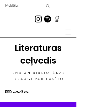
Literatūras
ceļvedis
LNB UN BIBLIOTĒKAS
DRAUGI PAR LASĪTO
ISSN
2592-8392