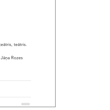
ātris, teātris.
: Jāņa Rozes 