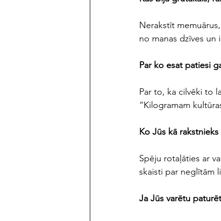
Nerakstīt memuārus, a
no manas dzīves un i
Par ko esat patiesi g
Par to, ka cilvēki to 
“Kilogramam kultūra
Ko Jūs kā rakstnieks
Spēju rotaļāties ar va
skaisti par neglītām 
Ja Jūs varētu paturēt