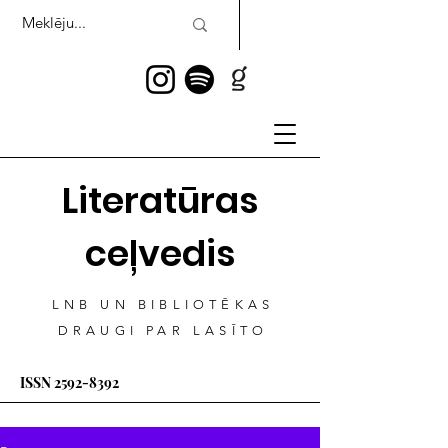
Literatūras
ceļvedis
LNB UN BIBLIOTĒKAS
DRAUGI PAR LASĪTO
ISSN
2592-8392