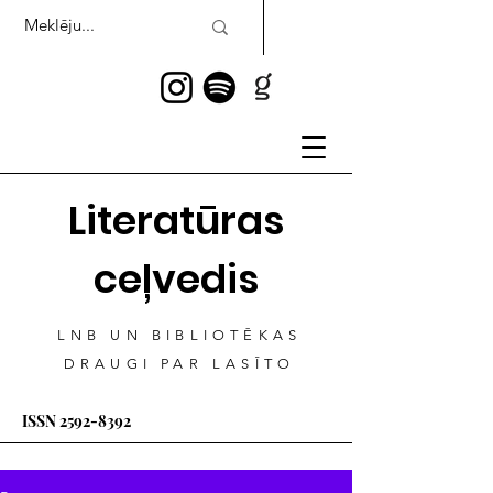
Literatūras
ceļvedis
LNB UN BIBLIOTĒKAS
DRAUGI PAR LASĪTO
ISSN
2592-8392