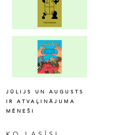
JŪLIJS UN AUGUSTS
IR ATVAĻINĀJUMA
MĒNEŠI
KO LASĪSI