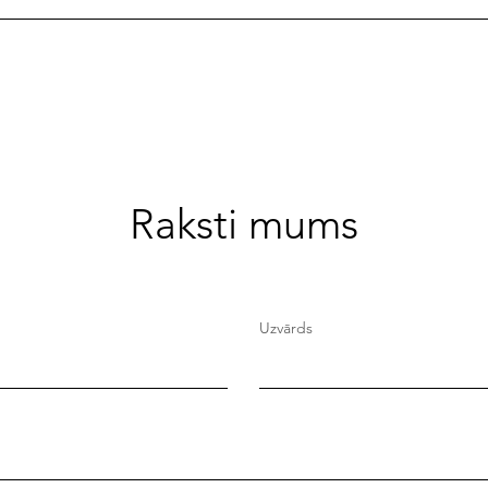
Raksti mums
Uzvārds