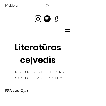
Literatūras
ceļvedis
LNB UN BIBLIOTĒKAS
DRAUGI PAR LASĪTO
ISSN
2592-8392