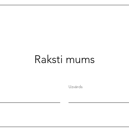
Raksti mums
Uzvārds