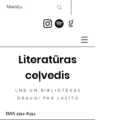
Literatūras
ceļvedis
LNB UN BIBLIOTĒKAS
DRAUGI PAR LASĪTO
ISSN
2592-8392