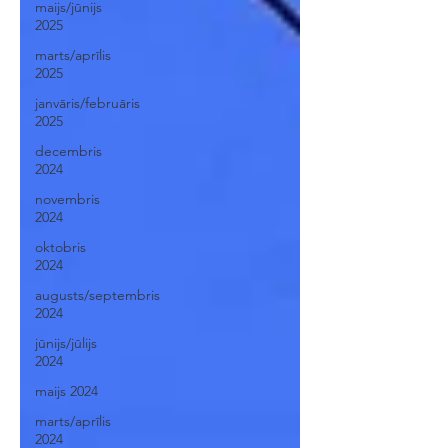
maijs/jūnijs
2025
marts/aprīlis
2025
janvāris/februāris
2025
decembris
2024
novembris
2024
oktobris
2024
augusts/septembris
2024
jūnijs/jūlijs
2024
maijs 2024
marts/aprīlis
2024