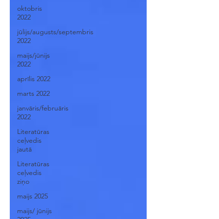
oktobris
2022
jūlijs/augusts/septembris
2022
maijs/jūnijs
2022
aprīlis 2022
marts 2022
janvāris/februāris
2022
Literatūras
ceļvedis
jautā
Literatūras
ceļvedis
ziņo
maijs 2025
maijs/ jūnijs