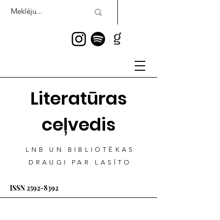
Literatūras
ceļvedis
LNB UN BIBLIOTĒKAS
DRAUGI PAR LASĪTO
ISSN
2592-8392