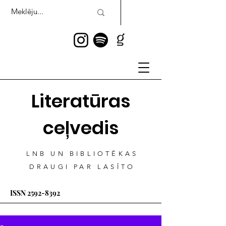
Literatūras
ceļvedis
LNB UN BIBLIOTĒKAS
DRAUGI PAR LASĪTO
ISSN
2592-8392