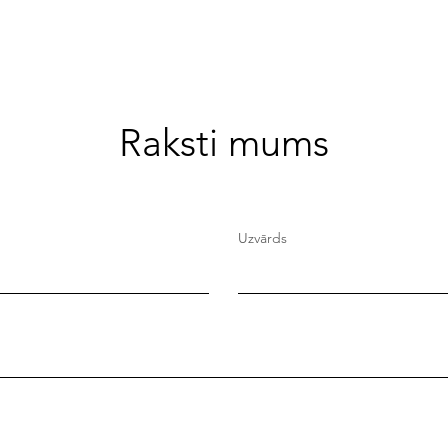
Raksti mums
Uzvārds