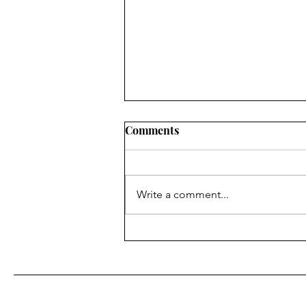
Comments
Write a comment...
Ievadraksts: decembris 2022