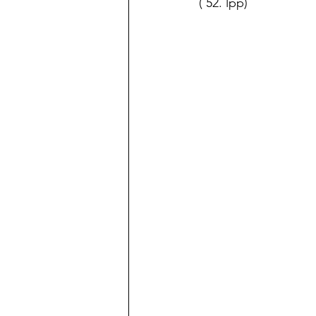
( 52. lpp)