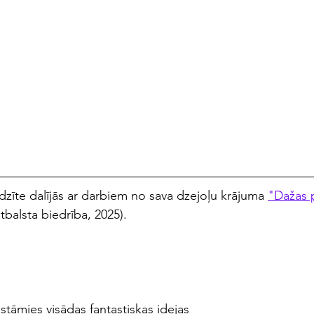
dzīte dalījās ar darbiem no sava dzejoļu krājuma 
"Dažas 
tbalsta biedrība, 2025).
stāmies visādas fantastiskas idejas