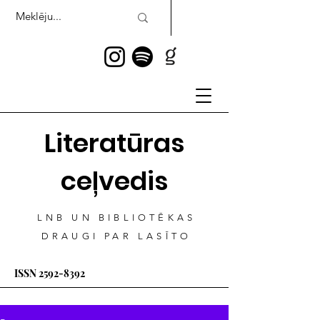
Literatūras
ceļvedis
LNB UN BIBLIOTĒKAS
DRAUGI PAR LASĪTO
ISSN
2592-8392