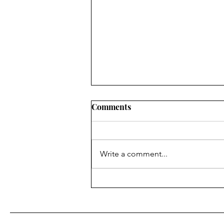
Comments
Write a comment...
Ievadraksts: maijs 2024