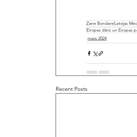
Zane Bondare
Latvijas Med
Eiropas dārzi un Eiropas p
maijs 2024
Recent Posts