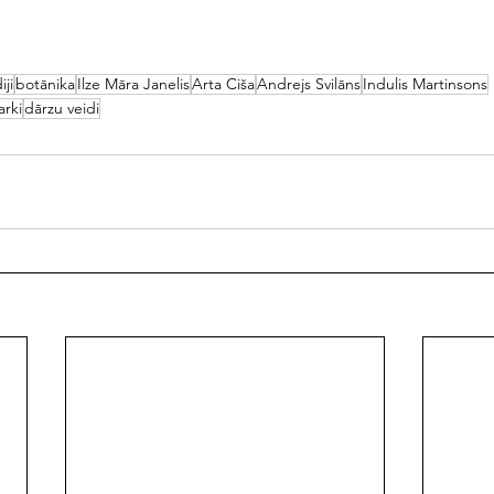
iji
botānika
Ilze Māra Janelis
Arta Ciša
Andrejs Svilāns
Indulis Martinsons
arki
dārzu veidi