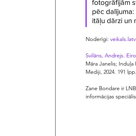
fotogrāfijām 
pēc dalījuma: 
itāļu dārzi un
Noderīgi: 
veikals.latv
Svilāns, Andrejs. Eiro
Māra Janelis; Induļa
Mediji, 2024. 191 lp
Zane Bondare ir LNB
informācijas speciālis